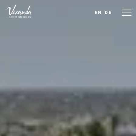
EN
DE