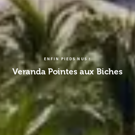
ENFIN PIEDS NUS !
Veranda Pointes aux Biches