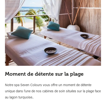
Moment de détente sur la plage
Ba
Notre spa Seven Colours vous offre un moment de détente
Rie
unique dans l’une de nos cabines de soin situées sur la plage face
gui
au lagon turquoise..
déc
mau