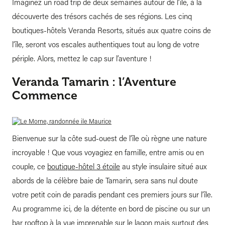
Imaginez un road trip de deux semaines autour de l’île, à la
découverte des trésors cachés de ses régions. Les cinq
boutiques-hôtels Veranda Resorts, situés aux quatre coins de
l’île, seront vos escales authentiques tout au long de votre
périple. Alors, mettez le cap sur l’aventure !
Veranda Tamarin : l’Aventure
Commence
Bienvenue sur la côte sud-ouest de l’île où règne une nature
incroyable ! Que vous voyagiez en famille, entre amis ou en
couple, ce
boutique-hôtel 3 étoile
au style insulaire situé aux
abords de la célèbre baie de Tamarin, sera sans nul doute
votre petit coin de paradis pendant ces premiers jours sur l’île.
Au programme ici, de la détente en bord de piscine ou sur un
bar rooftop à la vue imprenable sur le lagon mais surtout des