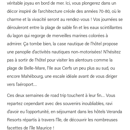
véritable joyau en bord de mer. Ici, vous plongerez dans un
décor inspiré de l’architecture créole des années 70-80, où le
charme et la vivacité seront au rendez-vous ! Vos journées se
dérouleront entre la plage de sable fin et les eaux scintillantes
du lagon qui regorge de merveilles marines colorées à
admirer. Ça tombe bien, la case nautique de l’hôtel propose
une panoplie d’activités nautiques non-motorisées! N’hésitez
pas à sortir de l’hôtel pour visiter les alentours comme la
plage de Belle-Mare, l’Ile aux Cerfs un peu plus au sud, ou
encore Mahébourg, une escale idéale avant de vous diriger
vers l’aéroport…
Ces deux semaines de road trip touchent à leur fin… Vous
repartez cependant avec des souvenirs inoubliables, ravi
d’avoir eu l’opportunité, en séjournant dans les hôtels Veranda
Resorts répartis à travers l’île, de découvrir les nombreuses
facettes de l’île Maurice !