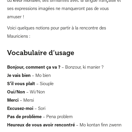
du
kreol morisien
, ses similarités avec la langue française et
ses expressions imagées ne manqueront pas de vous
amuser !
Voici quelques notions pour partir à la rencontre des
Mauriciens :
Vocabulaire d’usage
Bonjour, comment ça va ?
– Bonzour, ki manier ?
Je vais bien
– Mo bien
S’il vous plaît
– Siouple
Oui/Non
– Wi/Non
Merci
– Mersi
Excusez-moi
– Sori
Pas de problème
– Pena problem
Heureux de vous avoir rencontré
– Mo kontan finn zwenn