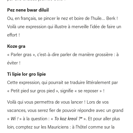
Pez nene bwar diluil
Ou, en français, se pincer le nez et boire de l’huile… Berk !
Voilà une expression qui illustre à merveille l’idée de faire un
effort !
Koze gra
« Parler gras », c’est-à-dire parler de manière grossière : à
éviter !
Ti lipie lor gro lipie
Cette expression, qui pourrait se traduire littéralement par
« Petit pied sur gros pied », signifie « se reposer » !
Voilà qui vous permettra de vous lancer ! Lors de vos
vacances, vous serez fier de pouvoir répondre avec un grand
«
Wi
!
» à la question : «
To koz kreol ?*
». Et pour aller plus
loin, comptez sur les Mauriciens : à l’hôtel comme sur la