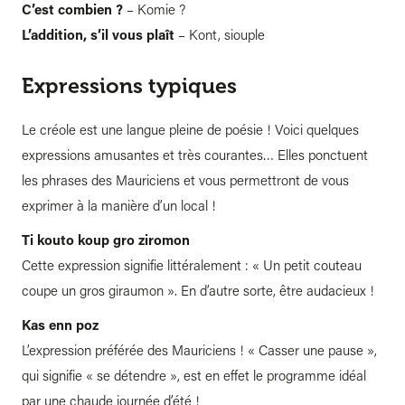
C’est combien ?
– Komie ?
L’addition, s’il vous plaît
– Kont, siouple
Expressions typiques
Le créole est une langue pleine de poésie ! Voici quelques
expressions amusantes et très courantes… Elles ponctuent
les phrases des Mauriciens et vous permettront de vous
exprimer à la manière d’un local !
Ti kouto koup gro ziromon
Cette expression signifie littéralement : « Un petit couteau
coupe un gros giraumon ». En d’autre sorte, être audacieux !
Kas enn poz
L’expression préférée des Mauriciens ! « Casser une pause »,
qui signifie « se détendre », est en effet le programme idéal
par une chaude journée d’été !