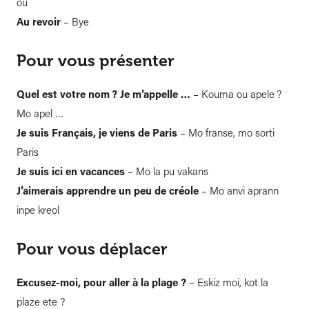
ou
Au revoir
– Bye
Pour vous présenter
Quel est votre nom ? Je m’appelle …
– Kouma ou apele ?
Mo apel …
Je suis Français, je viens de Paris
– Mo franse, mo sorti
Paris
Je suis ici en vacances
– Mo la pu vakans
J’aimerais apprendre un peu de créole
– Mo anvi aprann
inpe kreol
Pour vous déplacer
Excusez-moi, pour aller à la plage ?
– Eskiz moi, kot la
plaze ete ?