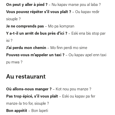
On peut y aller à pied ?
– Nu kapav marse pou al laba ?
Vous pouvez répéter s’il vous plaît ?
– Ou kapav redir
siouple ?
Je ne comprends pas
– Mo pa kompran
Y a-t-il un arrêt de bus près d’ici ?
– Eski ena bis stop par
isi ?
J’ai perdu mon chemin
– Mo finn perdi mo sime
Pouvez-vous m’appeler un taxi ?
– Ou kapav apel enn taxi
pu mwa ?
Au restaurant
Où allons-nous manger ?
– Kot nou pou manze ?
Pas trop épicé, s’il vous plaît
– Eski ou kapav pa fer
manze-la tro for, siouple ?
Bon appétit
– Bon lapeti