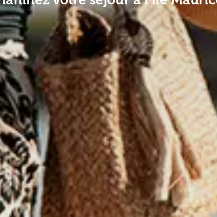
lanifiez votre séjour à l'île Mauri