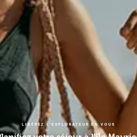
LIBÉREZ L'EXPLORATEUR EN VOUS