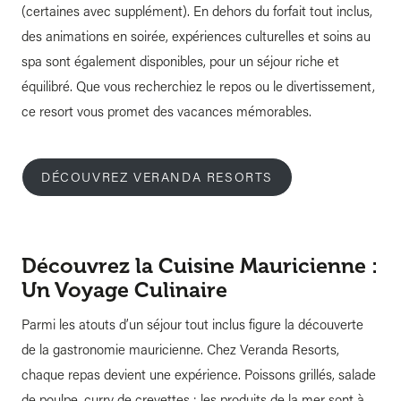
(certaines avec supplément). En dehors du forfait tout inclus,
des animations en soirée, expériences culturelles et soins au
spa sont également disponibles, pour un séjour riche et
équilibré. Que vous recherchiez le repos ou le divertissement,
ce resort vous promet des vacances mémorables.
DÉCOUVREZ VERANDA RESORTS
Découvrez la Cuisine Mauricienne :
Un Voyage Culinaire
Parmi les atouts d’un séjour tout inclus figure la découverte
de la gastronomie mauricienne. Chez Veranda Resorts,
chaque repas devient une expérience. Poissons grillés, salade
de poulpe, curry de crevettes : les produits de la mer sont à