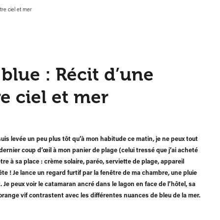
re ciel et mer
blue : Récit d’une
e ciel et mer
suis levée un peu plus tôt qu’à mon habitude ce matin, je ne peux tout
dernier coup d’œil à mon panier de plage (celui tressé que j’ai acheté
tre à sa place : crème solaire, paréo, serviette de plage, appareil
te ! Je lance un regard furtif par la fenêtre de ma chambre, une pluie
t. Je peux voir le catamaran ancré dans le lagon en face de l’hôtel, sa
range vif contrastent avec les différentes nuances de bleu de la mer.