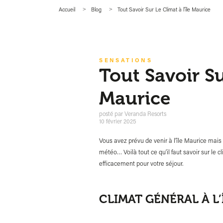
Accueil
Blog
Tout Savoir Sur Le Climat à l’île Maurice
SENSATIONS
Tout Savoir Su
Maurice
posté par
Veranda Resorts
10 février 2025
Vous avez prévu de venir à l’île Maurice mais
météo… Voilà tout ce qu’il faut savoir sur le
efficacement pour votre séjour.
CLIMAT GÉNÉRAL À L