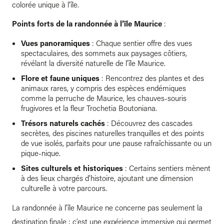
colorée unique à l’île.
Points forts de la randonnée à l’île Maurice
:
Vues panoramiques
: Chaque sentier offre des vues
spectaculaires, des sommets aux paysages côtiers,
révélant la diversité naturelle de l’île Maurice.
Flore et faune uniques
: Rencontrez des plantes et des
animaux rares, y compris des espèces endémiques
comme la perruche de Maurice, les chauves-souris
frugivores et la fleur Trochetia Boutoniana.
Trésors naturels cachés
: Découvrez des cascades
secrètes, des piscines naturelles tranquilles et des points
de vue isolés, parfaits pour une pause rafraîchissante ou un
pique-nique.
Sites culturels et historiques
: Certains sentiers mènent
à des lieux chargés d’histoire, ajoutant une dimension
culturelle à votre parcours.
La randonnée à l’île Maurice ne concerne pas seulement la
destination finale ; c’est une expérience immersive qui permet