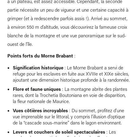
à un plateau, est assez accessible. Cependant, la seconde
partie nécessite un peu de vigueur et une certaine capacité à
grimper (et à redescendre parfois assis !). Arrivé au sommet,
à environ 550 m d’altitude, vous découvrirez la fameuse croix
blanche de la montagne et une vue panoramique sur le sud-
ouest de l’île.
Points forts du Morne Brabant
:
Signification historique
: Le Morne Brabant a servi de
refuge pour les esclaves en fuite aux XVIIIe et XIXe siècles,
ajoutant une dimension historique profonde à la randonnée.
Flore et faune uniques
: La montagne abrite des plantes
rares, dont la Trochetia Boutoniana en voie de disparition,
la fleur nationale de Maurice.
Vues côtières incroyables
: Du sommet, profitez d’une
vue imprenable sur le littoral, y compris l’illusion d’optique
de la “cascade sous-marine” dans le lagon environnant.
Levers et couchers de soleil spectaculaires
: Les