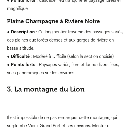
●
Points forts
: Cascade, lieu tranquille et paysage forestier
magnifique.
Plaine Champagne à Rivière Noire
●
Description
: Ce long sentier traverse des paysages variés,
des plaines aux forêts denses et aux gorges de rivière en
basse altitude.
●
Difficulté
: Modéré à Difficile (selon la section choisie)
●
Points forts
: Paysages variés, flore et faune diversifiées,
vues panoramiques sur les environs.
3. La montagne du Lion
Il est impossible de ne pas remarquer cette montagne, qui
surplombe Vieux Grand Port et ses environs. Monter et