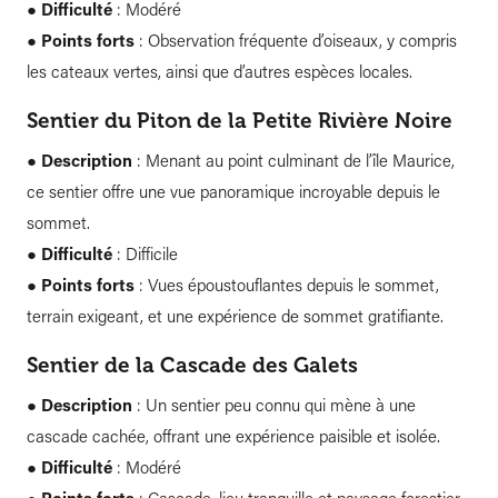
●
Difficulté
: Modéré
●
Points forts
: Observation fréquente d’oiseaux, y compris
les cateaux vertes, ainsi que d’autres espèces locales.
Sentier du Piton de la Petite Rivière Noire
●
Description
: Menant au point culminant de l’île Maurice,
ce sentier offre une vue panoramique incroyable depuis le
sommet.
●
Difficulté
: Difficile
●
Points forts
: Vues époustouflantes depuis le sommet,
terrain exigeant, et une expérience de sommet gratifiante.
Sentier de la Cascade des Galets
●
Description
: Un sentier peu connu qui mène à une
cascade cachée, offrant une expérience paisible et isolée.
●
Difficulté
: Modéré