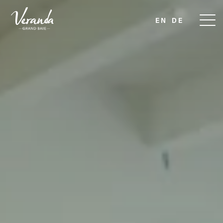
EN
DE