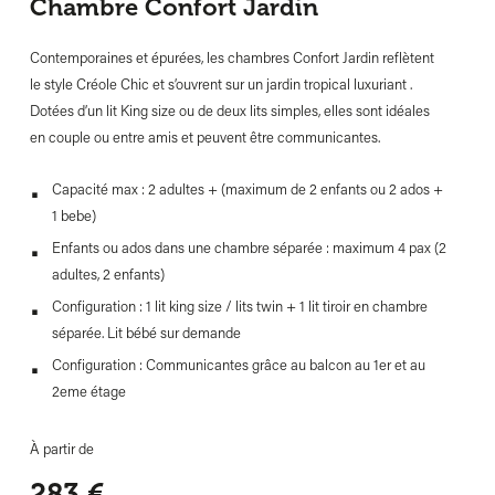
Chambre Confort Jardin
Contemporaines et épurées, les chambres Confort Jardin reflètent
le style Créole Chic et s’ouvrent sur un jardin tropical luxuriant .
Dotées d’un lit King size ou de deux lits simples, elles sont idéales
en couple ou entre amis et peuvent être communicantes.
Capacité max : 2 adultes + (maximum de 2 enfants ou 2 ados +
1 bebe)
Enfants ou ados dans une chambre séparée : maximum 4 pax (2
adultes, 2 enfants)
Configuration : 1 lit king size / lits twin + 1 lit tiroir en chambre
séparée. Lit bébé sur demande
Configuration : Communicantes grâce au
balcon
au 1er et au
2eme
étage
À partir de
283
€